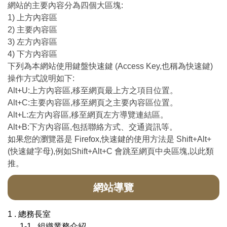
網站的主要內容分為四個大區塊:
1) 上方內容區
2) 主要內容區
3) 左方內容區
4) 下方內容區
下列為本網站使用鍵盤快速鍵 (Access Key,也稱為快速鍵)
操作方式說明如下:
Alt+U:上方內容區,移至網頁最上方之項目位置。
Alt+C:主要內容區,移至網頁之主要內容區位置。
Alt+L:左方內容區,移至網頁左方導覽連結區。
Alt+B:下方內容區,包括聯絡方式、交通資訊等。
如果您的瀏覽器是 Firefox,快速鍵的使用方法是 Shift+Alt+
(快速鍵字母),例如Shift+Alt+C 會跳至網頁中央區塊,以此類
推。
網站導覽
1 . 總務長室
1-1 . 組織業務介紹