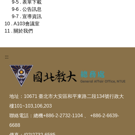
9-5 . 表單下載
9-6 . 公告訊息
9-7 . 宣導資訊
10 . A103會議室
11 . 關於我們
:::
地址：10671 臺北市大安區和平東路二段134號行政大
樓101~103,106,203
聯絡電話：總機+886-2-2732-1104 、 +886-2-6639-
6688
傳真：(02)2732-6585