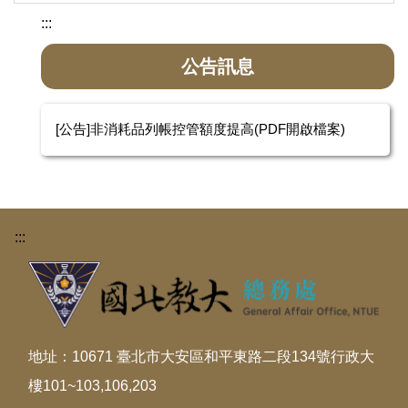
:::
公告訊息
[公告]非消耗品列帳控管額度提高(PDF開啟檔案)
:::
地址：10671 臺北市大安區和平東路二段134號行政大
樓101~103,106,203