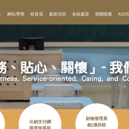
::
網站導覽
校首頁
最新消息
各組處室
相關檔案
A10
財物管理系
出納支付網
統(僅供校
路查詢系統