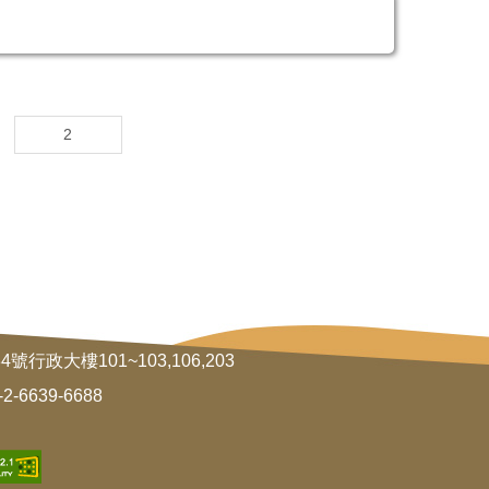
到
行政大樓101~103,106,203
2-6639-6688