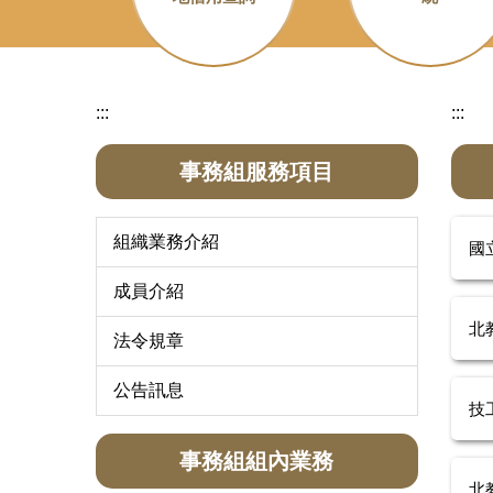
:::
:::
事務組服務項目
組織業務介紹
國
成員介紹
北
法令規章
公告訊息
技
事務組組內業務
北