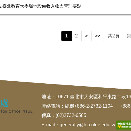
立臺北教育大學場地設備收入收支管理要點
1
2
>
>>
共
2
頁
地址：10671 臺北市大安區和平東路二段134號
聯絡電話：總機+886-2-2732-1104 、 +886-
傳真：(02)2732-6585
E-mail：generally@tea.ntue.edu.tw