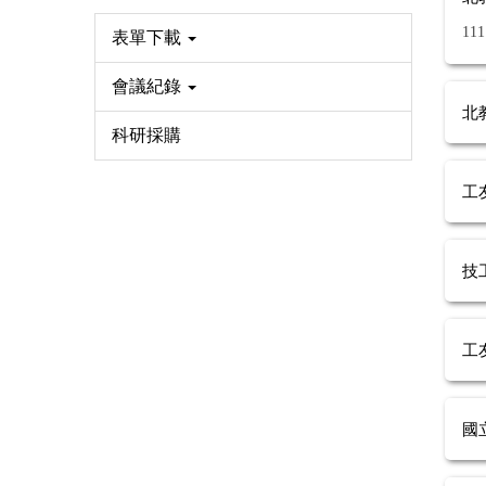
11
表單下載
會議紀錄
北
科研採購
工
技
工
國