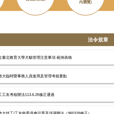
內瀏覽)
法令規章
立臺北教育大學犬貓管理注意事項-範例表格
教大臨時暨事務人員進用及管理考核要點
工工友考核辦法113.6.26修正通過
教大技工/工友申委員會設置及評議辦法（960328修正）