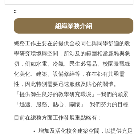
:::
組織業務介紹
總務工作主要在於提供全校同仁與同學舒適的教
學研究環境與空間，所涉及的範圍相當龐雜與急
切，例如水電、冷氣、民生必需品、校園景觀綠
化美化、建築、設備修繕等，在在都有其亟需
性，因此特別需要迅速服務及貼心的關懷。
「提供師生良好的教學研究環境」--我們的願景
「迅速、服務、貼心、關懷」--我們努力的目標
目前在總務方面工作發展重點略有：
增加及活化校舍建築空間，以提供充足