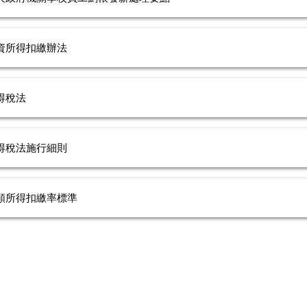
資所得扣繳辦法
得稅法
得稅法施行細則
類所得扣繳率標準