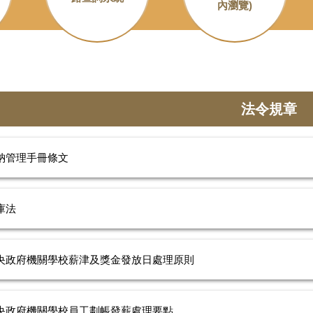
內瀏覽)
法令規章
納管理手冊條文
庫法
央政府機關學校薪津及獎金發放日處理原則
央政府機關學校員工劃帳發薪處理要點