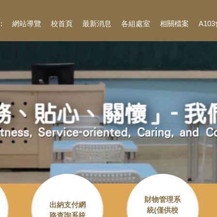
::
網站導覽
校首頁
最新消息
各組處室
相關檔案
A10
財物管理系
出納支付網
統(僅供校
路查詢系統