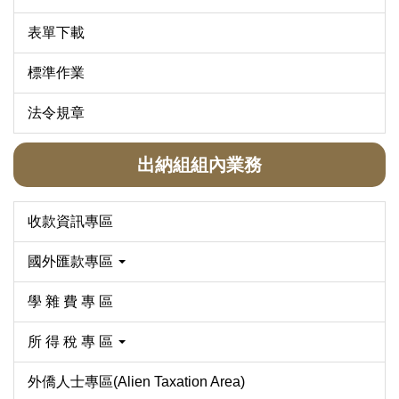
表單下載
標準作業
法令規章
出納組組內業務
收款資訊專區
國外匯款專區
學 雜 費 專 區
所 得 稅 專 區
外僑人士專區(Alien Taxation Area)