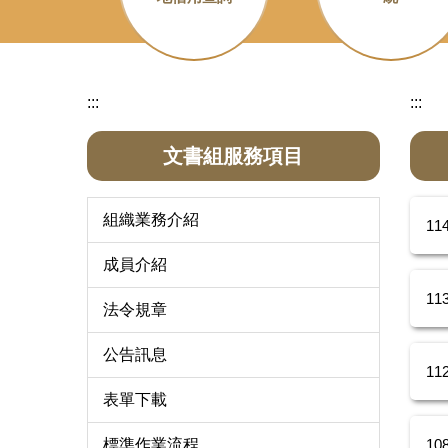
:::
:::
文書組服務項目
組織業務介紹
1
成員介紹
1
法令規章
公告訊息
1
表單下載
1
標準作業流程