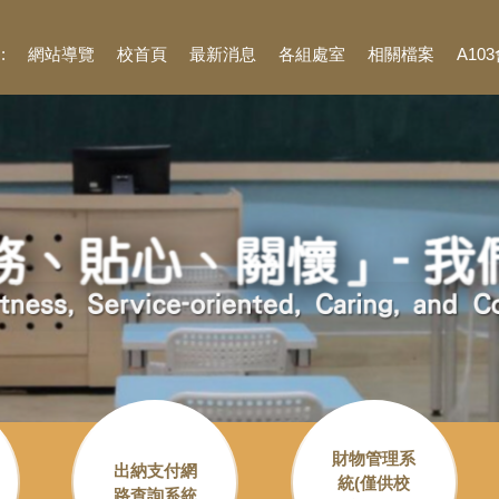
::
網站導覽
校首頁
最新消息
各組處室
相關檔案
A10
財物管理系
出納支付網
統(僅供校
路查詢系統