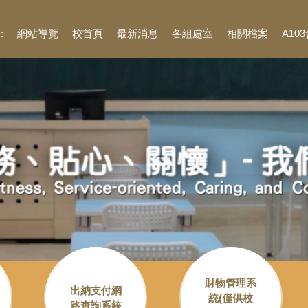
::
網站導覽
校首頁
最新消息
各組處室
相關檔案
A10
財物管理系
出納支付網
統(僅供校
路查詢系統