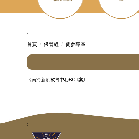
:::
首頁
保管組
促參專區
《南海新創教育中心BOT案》
:::