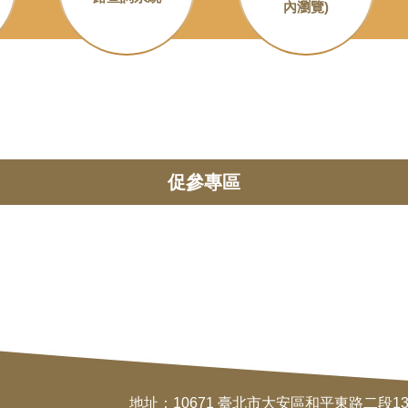
內瀏覽)
促參專區
地址：10671 臺北市大安區和平東路二段134號