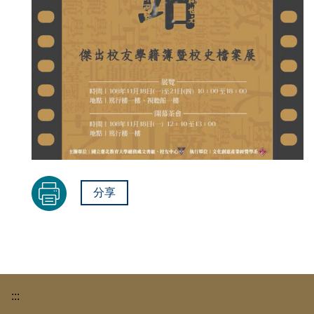
分享
:::