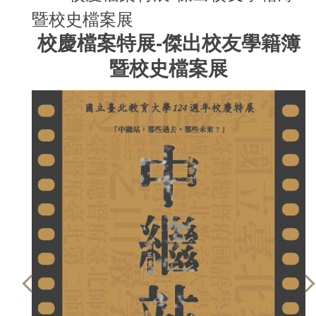
暨校史檔案展
校慶檔案特展-傑出校友學籍簿
暨校史檔案展