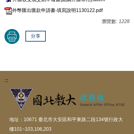
外幣匯出匯款申請書-填寫說明1130122.pdf
瀏覽數:
1228
分享
:::
地址：10671 臺北市大安區和平東路二段134號行政大
樓101~103,106,203