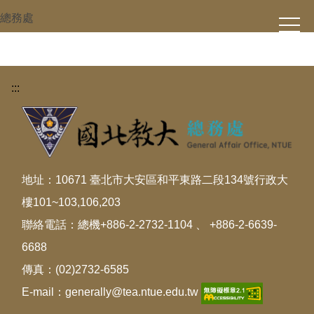
跳
總務處
到
主
要
內
:::
容
區
地址：10671 臺北市大安區和平東路二段134號行政大
樓101~103,106,203
聯絡電話：總機+886-2-2732-1104 、 +886-2-6639-
6688
傳真：(02)2732-6585
E-mail：generally@tea.ntue.edu.tw